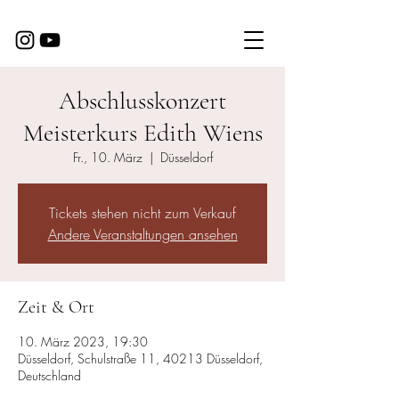
Abschlusskonzert
Meisterkurs Edith Wiens
Fr., 10. März
  |  
Düsseldorf
Tickets stehen nicht zum Verkauf
Andere Veranstaltungen ansehen
Zeit & Ort
10. März 2023, 19:30
Düsseldorf, Schulstraße 11, 40213 Düsseldorf,
Deutschland