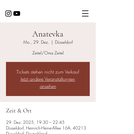
Anatevka
Mo., 29. Dez.
  |  
Düsseldorf
Zeitel/Oma Zeitel
Tickets stehen nicht zum Verkauf
Jetzt andere Veranstaltungen
ansehen
Zeit & Ort
29. Dez. 2025, 19:30 – 22:45
Düsseldorf, Heinrich-Heine-Allee 16A, 40213
Düsseldorf, Deutschland