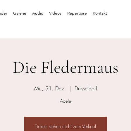
nder
Galerie
Audio
Videos
Repertoire
Kontakt
Die Fledermaus
Mi., 31. Dez.
  |  
Düsseldorf
Adele
Tickets stehen nicht zum Verkauf