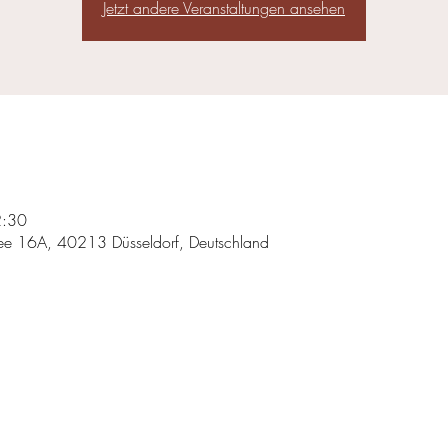
Jetzt andere Veranstaltungen ansehen
2:30
llee 16A, 40213 Düsseldorf, Deutschland