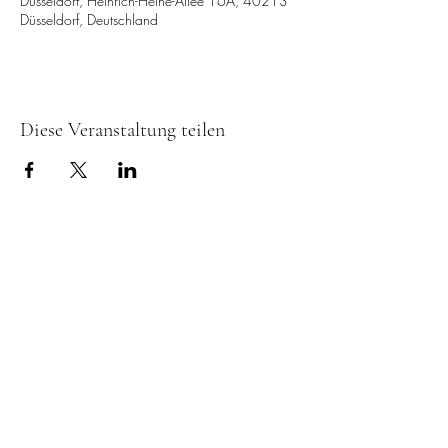
Düsseldorf, Heinrich-Heine-Allee 16A, 40213
Düsseldorf, Deutschland
Diese Veranstaltung teilen