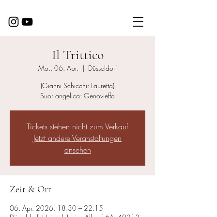
Il Trittico
Mo., 06. Apr.
  |  
Düsseldorf
(Gianni Schicchi: Lauretta)
Suor angelica: Genovieffa
Tickets stehen nicht zum Verkauf
Jetzt andere Veranstaltungen
ansehen
Zeit & Ort
06. Apr. 2026, 18:30 – 22:15