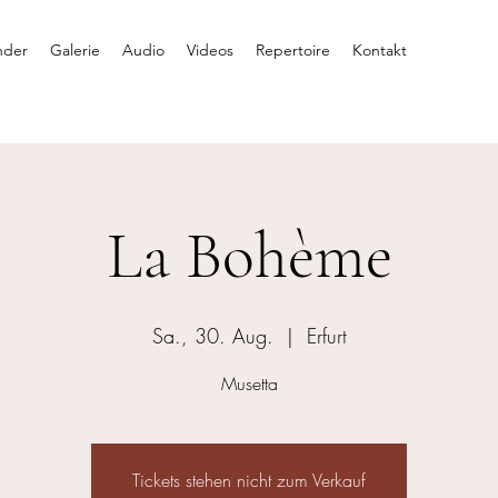
nder
Galerie
Audio
Videos
Repertoire
Kontakt
La Bohème
Sa., 30. Aug.
  |  
Erfurt
Musetta
Tickets stehen nicht zum Verkauf