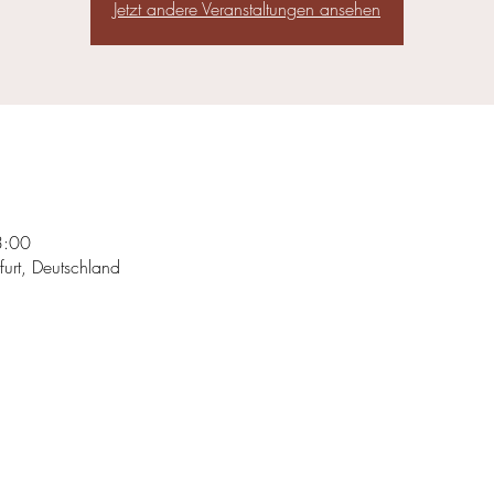
Jetzt andere Veranstaltungen ansehen
3:00
furt, Deutschland